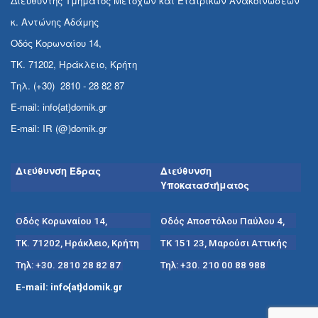
Διευθυντής Τμήματος Μετόχων και Εταιρικών Ανακοινώσεων
κ. Αντώνης Αδάμης
Οδός Κορωναίου 14,
ΤΚ. 71202, Ηράκλειο, Κρήτη
Τηλ. (+30) 2810 - 28 82 87
E-mail: info{at}domik.gr
E-mail: IR (@)domik.gr
Διεύθυνση Έδρας
Διεύθυνση
Υποκαταστήματος
Οδός Κορωναίου 14,
Οδός Αποστόλου Παύλου 4,
ΤΚ. 71202, Ηράκλειο, Κρήτη
ΤΚ 151 23, Μαρούσι Αττικής
Τηλ: +30. 2810 28 82 87
Τηλ: +30. 210 00 88 988
E-mail: info{at}domik.gr