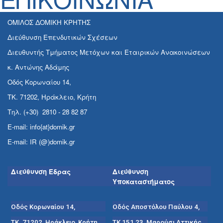
ΟΜΙΛΟΣ ΔΟΜΙΚΗ ΚΡΗΤΗΣ
Διεύθυνση Επενδυτικών Σχέσεων
Διευθυντής Τμήματος Μετόχων και Εταιρικών Ανακοινώσεων
κ. Αντώνης Αδάμης
Οδός Κορωναίου 14,
ΤΚ. 71202, Ηράκλειο, Κρήτη
Τηλ. (+30) 2810 - 28 82 87
E-mail: info{at}domik.gr
E-mail: IR (@)domik.gr
Διεύθυνση Έδρας
Διεύθυνση
Υποκαταστήματος
Οδός Κορωναίου 14,
Οδός Αποστόλου Παύλου 4,
ΤΚ. 71202, Ηράκλειο, Κρήτη
ΤΚ 151 23, Μαρούσι Αττικής