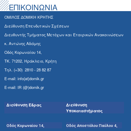
ΕΠΙΚΟΙΝΩΝΙΑ
ΟΜΙΛΟΣ ΔΟΜΙΚΗ ΚΡΗΤΗΣ
Διεύθυνση Επενδυτικών Σχέσεων
Διευθυντής Τμήματος Μετόχων και Εταιρικών Ανακοινώσεων
κ. Αντώνης Αδάμης
Οδός Κορωναίου 14,
ΤΚ. 71202, Ηράκλειο, Κρήτη
Τηλ. (+30) 2810 - 28 82 87
E-mail: info{at}domik.gr
E-mail: IR (@)domik.gr
Διεύθυνση Έδρας
Διεύθυνση
Υποκαταστήματος
Οδός Κορωναίου 14,
Οδός Αποστόλου Παύλου 4,