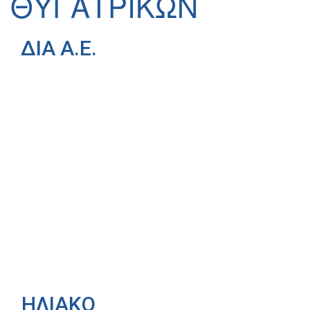
ΘΥΓΑΤΡΙΚΩΝ
ΔΙΑ Α.Ε.
ΗΛΙΑΚΟ