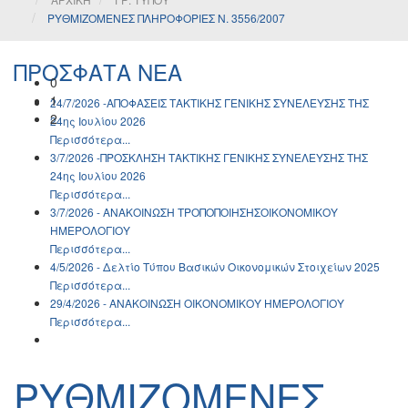
ΡΥΘΜΙΖΟΜΕΝΕΣ ΠΛΗΡΟΦΟΡΙΕΣ Ν. 3556/2007
ΠΡΟΣΦΑΤΑ ΝΕΑ
0
1
24/7/2026 -ΑΠΟΦΑΣΕΙΣ ΤΑΚΤΙΚΗΣ ΓΕΝΙΚΗΣ ΣΥΝΕΛΕΥΣΗΣ ΤΗΣ
2
24ης Ιουλίου 2026
Περισσότερα...
3/7/2026 -ΠΡΟΣΚΛΗΣΗ ΤΑΚΤΙΚΗΣ ΓΕΝΙΚΗΣ ΣΥΝΕΛΕΥΣΗΣ ΤΗΣ
24ης Ιουλίου 2026
Περισσότερα...
3/7/2026 - ΑΝΑΚΟΙΝΩΣH ΤΡΟΠΟΠΟΙΗΣΗΣΟΙΚΟΝΟΜΙΚΟΥ
ΗΜΕΡΟΛΟΓΙΟΥ
Περισσότερα...
4/5/2026 - Δελτίο Τύπου Βασικών Οικονομικών Στοιχείων 2025
Περισσότερα...
29/4/2026 - ΑΝΑΚΟΙΝΩΣH ΟΙΚΟΝΟΜΙΚΟΥ ΗΜΕΡΟΛΟΓΙΟΥ
Περισσότερα...
ΡΥΘΜΙΖΟΜΕΝΕΣ