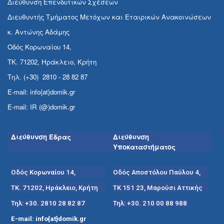
Διεύθυνση Επενδυτικών Σχέσεων
Διευθυντής Τμήματος Μετόχων και Εταιρικών Ανακοινώσεων
κ. Αντώνης Αδάμης
Οδός Κορωναίου 14,
ΤΚ. 71202, Ηράκλειο, Κρήτη
Τηλ. (+30) 2810 - 28 82 87
E-mail: info{at}domik.gr
E-mail: IR (@)domik.gr
Διεύθυνση Έδρας
Διεύθυνση
Υποκαταστήματος
Οδός Κορωναίου 14,
Οδός Αποστόλου Παύλου 4,
ΤΚ. 71202, Ηράκλειο, Κρήτη
ΤΚ 151 23, Μαρούσι Αττικής
Τηλ: +30. 2810 28 82 87
Τηλ: +30. 210 00 88 988
E-mail: info{at}domik.gr