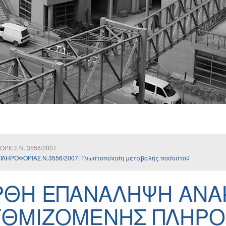
ΙΕΣ Ν. 3556/2007
ΡΟΦΟΡΙΑΣ Ν.3556/2007: Γνωστοποίηση μεταβολής ποσοστού
ΡΘΗ ΕΠΑΝΑΛΗΨΗ ΑΝΑ
ΥΘΜΙΖΟΜΕΝΗΣ ΠΛΗΡΟ