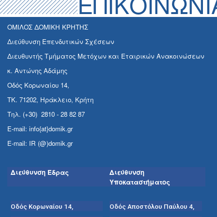
ΕΠΙΚΟΙΝΩΝΙ
ΟΜΙΛΟΣ ΔΟΜΙΚΗ ΚΡΗΤΗΣ
Διεύθυνση Επενδυτικών Σχέσεων
Διευθυντής Τμήματος Μετόχων και Εταιρικών Ανακοινώσεων
κ. Αντώνης Αδάμης
Οδός Κορωναίου 14,
ΤΚ. 71202, Ηράκλειο, Κρήτη
Τηλ. (+30) 2810 - 28 82 87
E-mail: info{at}domik.gr
E-mail: IR (@)domik.gr
Διεύθυνση Έδρας
Διεύθυνση
Υποκαταστήματος
Οδός Κορωναίου 14,
Οδός Αποστόλου Παύλου 4,