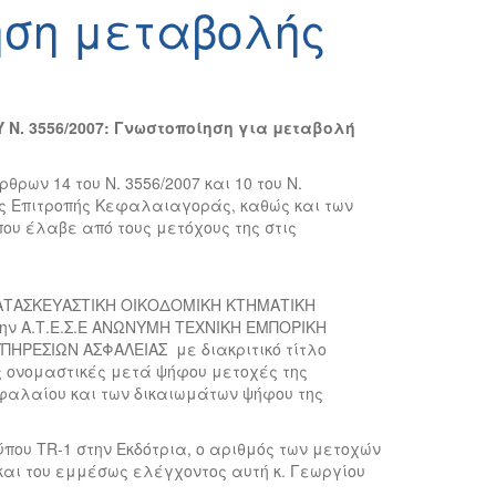
ηση μεταβολής
. 3556/2007: Γνωστοποίηση για μεταβολή
θρων 14 του Ν. 3556/2007 και 10 του Ν.
της Επιτροπής Κεφαλαιαγοράς, καθώς και των
που έλαβε από τους μετόχους της στις
ΚΑΤΑΣΚΕΥΑΣΤΙΚΗ ΟΙΚΟΔΟΜΙΚΗ ΚΤΗΜΑΤΙΚΗ
ό την Α.Τ.Ε.Σ.Ε ΑΝΩΝΥΜΗ ΤΕΧΝΙΚΗ ΕΜΠΟΡΙΚΗ
ΠΗΡΕΣΙΩΝ ΑΣΦΑΛΕΙΑΣ με διακριτικό τίτλο
ές ονομαστικές μετά ψήφου μετοχές της
εφαλαίου και των δικαιωμάτων ψήφου της
ύπου TR-1 στην Εκδότρια, ο αριθμός των μετοχών
 και του εμμέσως ελέγχοντος αυτή κ. Γεωργίου