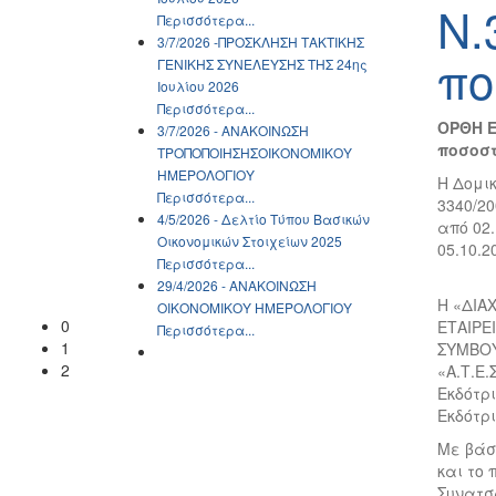
Ν.
Περισσότερα...
3/7/2026 -ΠΡΟΣΚΛΗΣΗ ΤΑΚΤΙΚΗΣ
πο
ΓΕΝΙΚΗΣ ΣΥΝΕΛΕΥΣΗΣ ΤΗΣ 24ης
Ιουλίου 2026
Περισσότερα...
ΟΡΘΗ Ε
3/7/2026 - ΑΝΑΚΟΙΝΩΣH
ποσοστ
ΤΡΟΠΟΠΟΙΗΣΗΣΟΙΚΟΝΟΜΙΚΟΥ
ΗΜΕΡΟΛΟΓΙΟΥ
Η Δομικ
Περισσότερα...
3340/2
4/5/2026 - Δελτίο Τύπου Βασικών
από 02.
Οικονομικών Στοιχείων 2025
05.10.2
Περισσότερα...
29/4/2026 - ΑΝΑΚΟΙΝΩΣH
Η «ΔΙΑ
ΟΙΚΟΝΟΜΙΚΟΥ ΗΜΕΡΟΛΟΓΙΟΥ
0
ΕΤΑΙΡΕΙ
Περισσότερα...
1
ΣΥΜΒΟΥ
2
«A.Τ.Ε.
Εκδότρ
Εκδότρι
Με βάση
και το 
Συνατσ