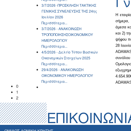
Γν
3/7/2026 -ΠΡΟΣΚΛΗΣΗ ΤΑΚΤΙΚΗΣ
ΓΕΝΙΚΗΣ ΣΥΝΕΛΕΥΣΗΣ ΤΗΣ 24ης
Η εταιρ
Ιουλίου 2026
σήμερα, 
Περισσότερα...
άμεσα κα
3/7/2026 - ΑΝΑΚΟΙΝΩΣH
και 2) τ
ΤΡΟΠΟΠΟΙΗΣΗΣΟΙΚΟΝΟΜΙΚΟΥ
ψήφου πο
ΗΜΕΡΟΛΟΓΙΟΥ
28 Ιουνί
Περισσότερα...
4/5/2026 - Δελτίο Τύπου Βασικών
ADAMAS 
Οικονομικών Στοιχείων 2025
συνόλου
Περισσότερα...
Ομολογιο
29/4/2026 - ΑΝΑΚΟΙΝΩΣH
εξωχρημα
ΟΙΚΟΝΟΜΙΚΟΥ ΗΜΕΡΟΛΟΓΙΟΥ
4.654.9
Περισσότερα...
ADAMAS
0
1
2
ΕΠΙΚΟΙΝΩΝΙ
ΟΜΙΛΟΣ ΔΟΜΙΚΗ ΚΡΗΤΗΣ