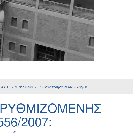
ΑΣ ΤΟΥ Ν. 3556/2007: Γνωστοποίηση συναλλαγών
Η ΡΥΘΜΙΖΟΜΕΝΗΣ
56/2007: