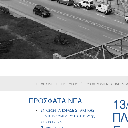
ΑΡΧΙΚΗ
ΓΡ. ΤΥΠΟΥ
ΡΥΘΜΙΖΟΜΕΝΕΣ ΠΛΗΡΟΦΟΡ
13
ΠΡΟΣΦΑΤΑ ΝΕΑ
24/7/2026 -ΑΠΟΦΑΣΕΙΣ ΤΑΚΤΙΚΗΣ
ΠΛ
ΓΕΝΙΚΗΣ ΣΥΝΕΛΕΥΣΗΣ ΤΗΣ 24ης
Ιουλίου 2026
Περισσότερα...