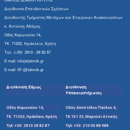
Διεύθυνση Επενδυτικών Σχέσεων
Διευθυντής Τμήματος Μετόχων και Εταιρικών Ανακοινώσεων
κ. Αντώνης Αδάμης
Οδός Κορωναίου 14,
ΤΚ. 71202, Ηράκλειο, Κρήτη
Τηλ. (+30) 2810 - 28 82 87
E-mail: info{at}domik.gr
E-mail: IR (@)domik.gr
Διεύθυνση Έδρας
Διεύθυνση
Υποκαταστήματος
Οδός Κορωναίου 14,
Οδός Αποστόλου Παύλου 4,
ΤΚ. 71202, Ηράκλειο, Κρήτη
ΤΚ 151 23, Μαρούσι Αττικής
Τηλ: +30. 2810 28 82 87
Τηλ: +30. 210 00 88 988