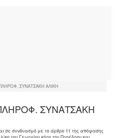
.ΠΛΗΡΟΦ. ΣΥΝΑΤΣΑΚΗ ΑΛΙΚΗ
.ΠΛΗΡΟΦ. ΣΥΝΑΤΣΑΚΗ
και σε συνδυασμό με το άρθρο 11 της απόφασης
Αλίκη του Γεωργίου κόρη του Προέδρου και