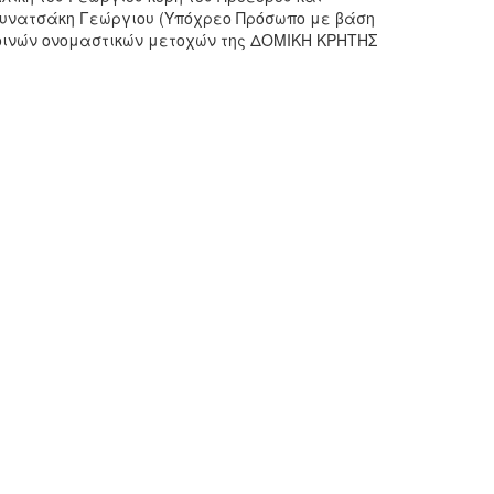
. Συνατσάκη Γεώργιου (Υπόχρεο Πρόσωπο με βάση
0 κοινών ονομαστικών μετοχών της ΔΟΜΙΚΗ ΚΡΗΤΗΣ