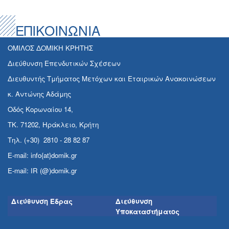
ΕΠΙΚΟΙΝΩΝΙΑ
ΟΜΙΛΟΣ ΔΟΜΙΚΗ ΚΡΗΤΗΣ
Διεύθυνση Επενδυτικών Σχέσεων
Διευθυντής Τμήματος Μετόχων και Εταιρικών Ανακοινώσεων
κ. Αντώνης Αδάμης
Οδός Κορωναίου 14,
ΤΚ. 71202, Ηράκλειο, Κρήτη
Τηλ. (+30) 2810 - 28 82 87
E-mail: info{at}domik.gr
E-mail: IR (@)domik.gr
Διεύθυνση Έδρας
Διεύθυνση
Υποκαταστήματος