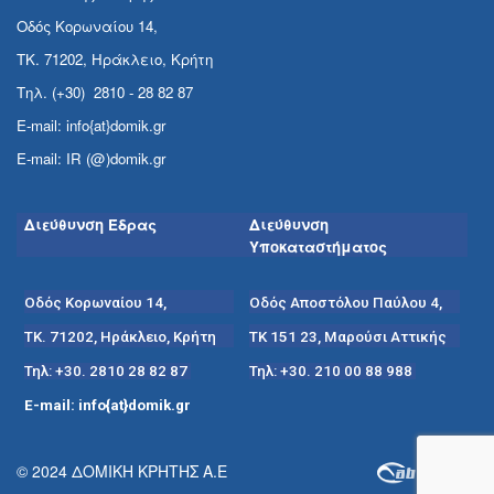
Οδός Κορωναίου 14,
ΤΚ. 71202, Ηράκλειο, Κρήτη
Τηλ. (+30) 2810 - 28 82 87
E-mail: info{at}domik.gr
E-mail: IR (@)domik.gr
Διεύθυνση Έδρας
Διεύθυνση
Υποκαταστήματος
Οδός Κορωναίου 14,
Οδός Αποστόλου Παύλου 4,
ΤΚ. 71202, Ηράκλειο, Κρήτη
ΤΚ 151 23, Μαρούσι Αττικής
Τηλ: +30. 2810 28 82 87
Τηλ: +30. 210 00 88 988
E-mail: info{at}domik.gr
© 2024 ΔΟΜΙΚΗ ΚΡΗΤΗΣ Α.Ε