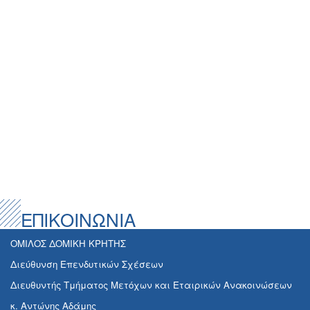
ΕΠΙΚΟΙΝΩΝΙΑ
ΟΜΙΛΟΣ ΔΟΜΙΚΗ ΚΡΗΤΗΣ
Διεύθυνση Επενδυτικών Σχέσεων
Διευθυντής Τμήματος Μετόχων και Εταιρικών Ανακοινώσεων
κ. Αντώνης Αδάμης